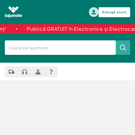
Adaugă anunț
Publică GRATUIT în Electronice și Electrocasnice. Ad