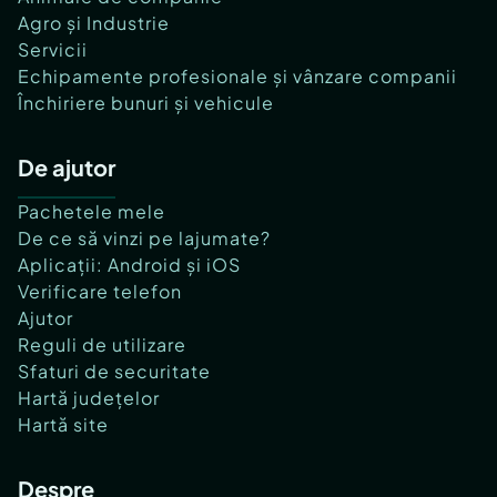
Agro și Industrie
Servicii
Echipamente profesionale și vânzare companii
Închiriere bunuri și vehicule
De ajutor
Pachetele mele
De ce să vinzi pe lajumate?
Aplicații: Android și iOS
Verificare telefon
Ajutor
Reguli de utilizare
Sfaturi de securitate
Hartă județelor
Hartă site
Despre