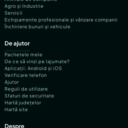
Agro și Industrie
Servicii
Echipamente profesionale și vânzare companii
Închiriere bunuri și vehicule
De ajutor
Pachetele mele
De ce să vinzi pe lajumate?
Aplicații: Android și iOS
Verificare telefon
Ajutor
Reguli de utilizare
Sfaturi de securitate
Hartă județelor
Hartă site
Despre