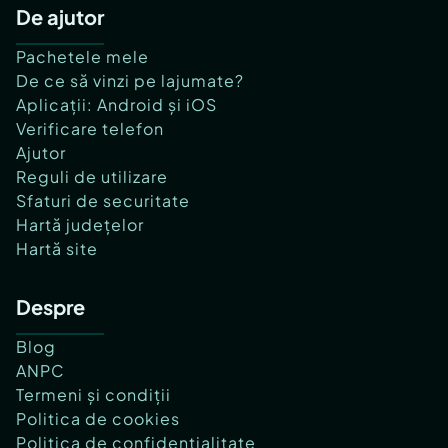
De ajutor
Pachetele mele
De ce să vinzi pe lajumate?
Aplicații: Android și iOS
Verificare telefon
Ajutor
Reguli de utilizare
Sfaturi de securitate
Hartă județelor
Hartă site
Despre
Blog
ANPC
Termeni și condiții
Politica de cookies
Politica de confidențialitate