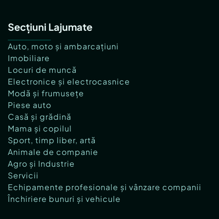
Secțiuni Lajumate
Auto, moto și ambarcațiuni
Imobiliare
Locuri de muncă
Electronice și electrocasnice
Modă și frumusețe
Piese auto
Casă și grădină
Mama și copilul
Sport, timp liber, artă
Animale de companie
Agro și Industrie
Servicii
Echipamente profesionale și vânzare companii
Închiriere bunuri și vehicule