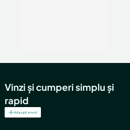
Vinzi și cumperi simplu și
rapid
Adaugă anunț