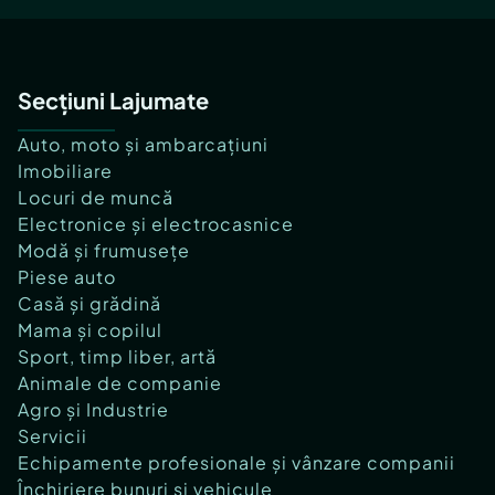
Secțiuni Lajumate
Auto, moto și ambarcațiuni
Imobiliare
Locuri de muncă
Electronice și electrocasnice
Modă și frumusețe
Piese auto
Casă și grădină
Mama și copilul
Sport, timp liber, artă
Animale de companie
Agro și Industrie
Servicii
Echipamente profesionale și vânzare companii
Închiriere bunuri și vehicule