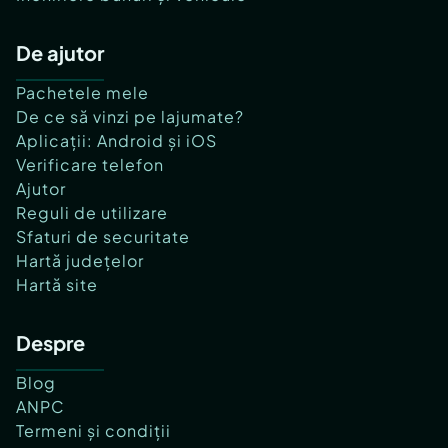
De ajutor
Pachetele mele
De ce să vinzi pe lajumate?
Aplicații: Android și iOS
Verificare telefon
Ajutor
Reguli de utilizare
Sfaturi de securitate
Hartă județelor
Hartă site
Despre
Blog
ANPC
Termeni și condiții