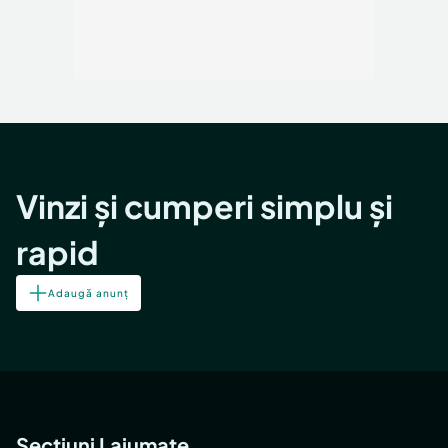
Vinzi și cumperi simplu și
rapid
Adaugă anunț
Secțiuni Lajumate