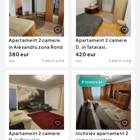
Apartament 2 camere,
Apartament 2 camere
in Alexandru zona Rond
D, in Tatarasi,
380 eur
420 eur
Iasi
3 zile în urmă
Iasi
3 zile în urmă
Promovat
Apartament 2 camere
Inchiriez apartament 2