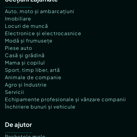
Auto, moto și ambarcațiuni
Imobiliare
Locuri de muncă
Electronice și electrocasnice
Modă și frumusețe
Piese auto
Casă și grădină
Mama și copilul
Sport, timp liber, artă
Animale de companie
Agro și Industrie
Servicii
Echipamente profesionale și vânzare companii
Închiriere bunuri și vehicule
De ajutor
Pachetele mele