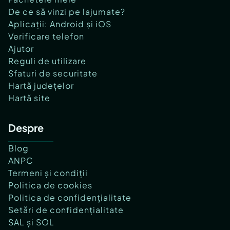
De ce să vinzi pe lajumate?
Aplicații: Android și iOS
Verificare telefon
Ajutor
Reguli de utilizare
Sfaturi de securitate
Hartă județelor
Hartă site
Despre
Blog
ANPC
Termeni și condiții
Politica de cookies
Politica de confidențialitate
Setări de confidențialitate
SAL și SOL