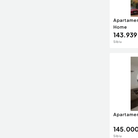
Apartamen
Home
143.939
Sibiu
Apartamen
145.000
Sibiu