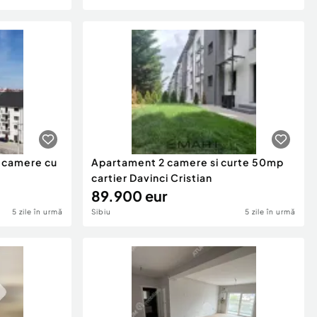
2 camere cu
Apartament 2 camere si curte 50mp
cartier Davinci Cristian
89.900 eur
5 zile în urmă
Sibiu
5 zile în urmă