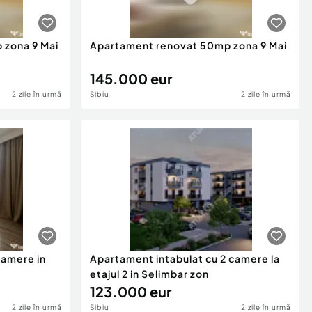
 zona 9 Mai
Apartament renovat 50mp zona 9 Mai
145.000 eur
2 zile în urmă
Sibiu
2 zile în urmă
camere in
Apartament intabulat cu 2 camere la
etajul 2 in Selimbar zon
123.000 eur
2 zile în urmă
Sibiu
2 zile în urmă