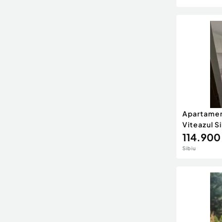
Apartamen
Viteazul S
114.900
Sibiu