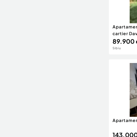
Apartamen
cartier Dav
89.900 
Sibiu
Apartament
143.000