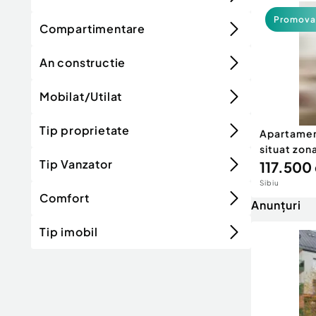
Promova
Compartimentare
An constructie
Mobilat/Utilat
Tip proprietate
Apartament
situat zona
Tip Vanzator
117.500 
Sibiu
Comfort
Anunțuri
Tip imobil