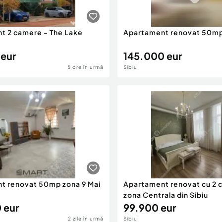
t 2 camere - The Lake
Apartament renovat 50mp
 eur
145.000 eur
5 ore în urmă
Sibiu
t renovat 50mp zona 9 Mai
Apartament renovat cu 2 
zona Centrala din Sibiu
 eur
99.900 eur
2 zile în urmă
Sibiu