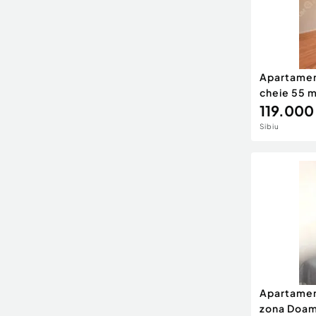
Apartament
cheie 55 mp
119.000
Sibiu
Apartamen
zona Doam