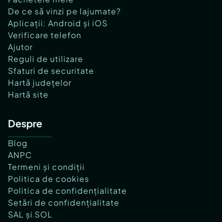
De ce să vinzi pe lajumate?
Aplicații: Android și iOS
Verificare telefon
Ajutor
Reguli de utilizare
Sfaturi de securitate
Hartă județelor
Hartă site
Despre
Blog
ANPC
Termeni și condiții
Politica de cookies
Politica de confidențialitate
Setări de confidențialitate
SAL și SOL