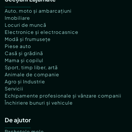
Auto, moto și ambarcațiuni
Imobiliare
Locuri de muncă
Electronice și electrocasnice
Modă și frumusețe
Piese auto
Casă și grădină
Mama și copilul
Sport, timp liber, artă
Animale de companie
Agro și Industrie
Servicii
Echipamente profesionale și vânzare companii
Închiriere bunuri și vehicule
De ajutor
Pachetele mele