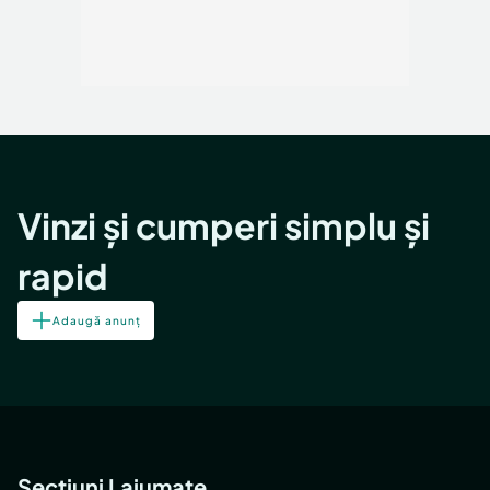
Vinzi și cumperi simplu și
rapid
Adaugă anunț
Secțiuni Lajumate