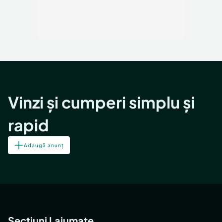
Vinzi și cumperi simplu și
rapid
Adaugă anunț
Secțiuni Lajumate