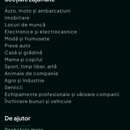
Auto, moto și ambarcațiuni
Imobiliare
Locuri de muncă
Electronice și electrocasnice
Modă și frumusețe
Piese auto
Casă și grădină
Mama și copilul
Sport, timp liber, artă
Animale de companie
Agro și Industrie
Servicii
Echipamente profesionale și vânzare companii
Închiriere bunuri și vehicule
De ajutor
Pachetele mele