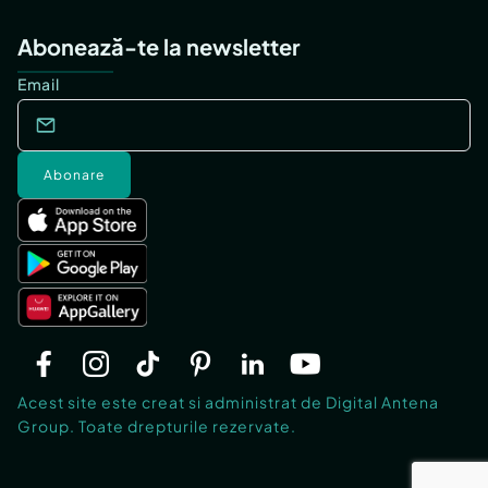
Abonează-te la newsletter
Email
Abonare
Acest site este creat si administrat de Digital Antena
Group. Toate drepturile rezervate.