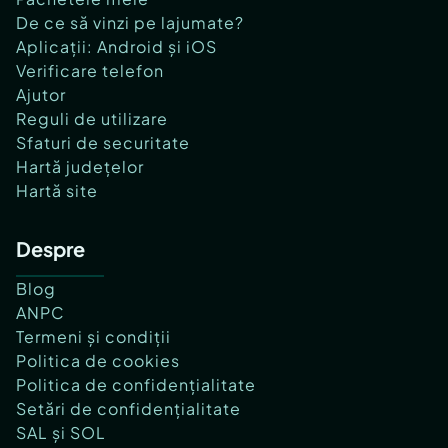
De ce să vinzi pe lajumate?
Aplicații: Android și iOS
Verificare telefon
Ajutor
Reguli de utilizare
Sfaturi de securitate
Hartă județelor
Hartă site
Despre
Blog
ANPC
Termeni și condiții
Politica de cookies
Politica de confidențialitate
Setări de confidențialitate
SAL și SOL