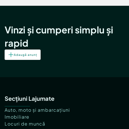
Vinzi și cumperi simplu și
rapid
Adaugă anunț
Secțiuni Lajumate
Auto, moto și ambarcațiuni
Imobiliare
Locuri de muncă