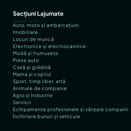
Secțiuni Lajumate
Auto, moto și ambarcațiuni
Imobiliare
Locuri de muncă
Electronice și electrocasnice
Modă și frumusețe
Piese auto
Casă și grădină
Mama și copilul
Sport, timp liber, artă
Animale de companie
Agro și Industrie
Servicii
Echipamente profesionale și vânzare companii
Închiriere bunuri și vehicule