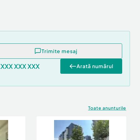
Trimite mesaj
XXXX XXX XXX
Arată numărul
Toate anunturile