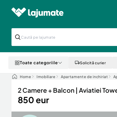
Toate categoriile
Solicită curier
Home
Imobiliare
Apartamente de inchiriat
A
2 Camere + Balcon | Aviatiei Tower
850 eur