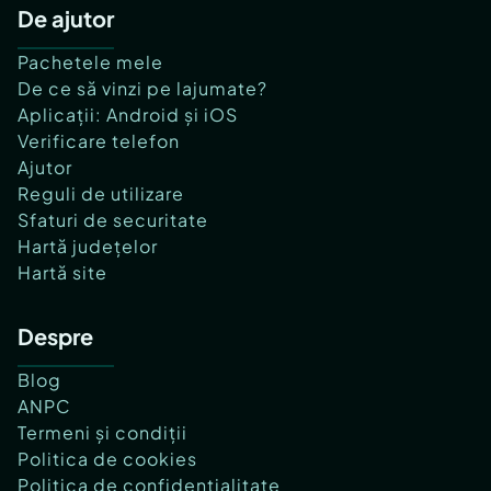
De ajutor
Pachetele mele
De ce să vinzi pe lajumate?
Aplicații: Android și iOS
Verificare telefon
Ajutor
Reguli de utilizare
Sfaturi de securitate
Hartă județelor
Hartă site
Despre
Blog
ANPC
Termeni și condiții
Politica de cookies
Politica de confidențialitate