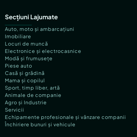
Secțiuni Lajumate
Auto, moto și ambarcațiuni
Imobiliare
Locuri de muncă
Electronice și electrocasnice
Modă și frumusețe
Piese auto
Casă și grădină
Mama și copilul
Sport, timp liber, artă
Animale de companie
Agro și Industrie
Servicii
Echipamente profesionale și vânzare companii
Închiriere bunuri și vehicule