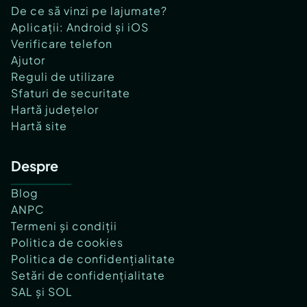
De ce să vinzi pe lajumate?
Aplicații: Android și iOS
Verificare telefon
Ajutor
Reguli de utilizare
Sfaturi de securitate
Hartă județelor
Hartă site
Despre
Blog
ANPC
Termeni și condiții
Politica de cookies
Politica de confidențialitate
Setări de confidențialitate
SAL și SOL