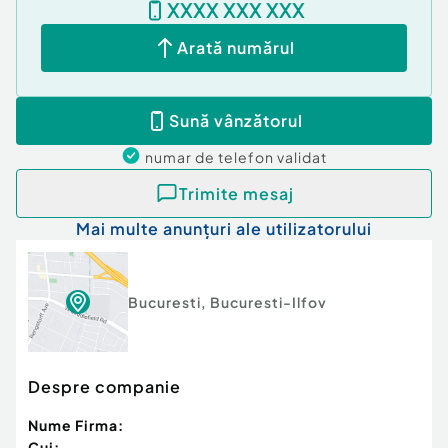
XXXX XXX XXX
Arată numărul
Sună vânzătorul
numar de telefon
validat
Trimite mesaj
Mai multe anunțuri ale utilizatorului
Bucuresti
,
Bucuresti-Ilfov
Despre companie
Nume Firma:
Cui: