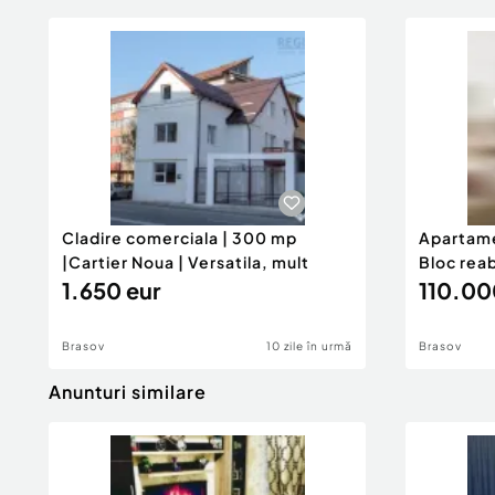
Cladire comerciala | 300 mp
Apartame
|Cartier Noua | Versatila, mult
Bloc reab
1.650 eur
110.00
Brasov
10 zile în urmă
Brasov
Anunturi similare