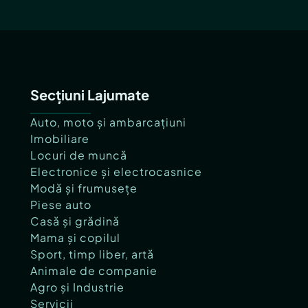
Secțiuni Lajumate
Auto, moto și ambarcațiuni
Imobiliare
Locuri de muncă
Electronice și electrocasnice
Modă și frumusețe
Piese auto
Casă și grădină
Mama și copilul
Sport, timp liber, artă
Animale de companie
Agro și Industrie
Servicii