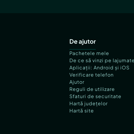
De ajutor
Pachetele mele
De ce să vinzi pe lajumat
Aplicații: Android și iOS
Verificare telefon
Ajutor
Reguli de utilizare
Sfaturi de securitate
Hartă județelor
Hartă site