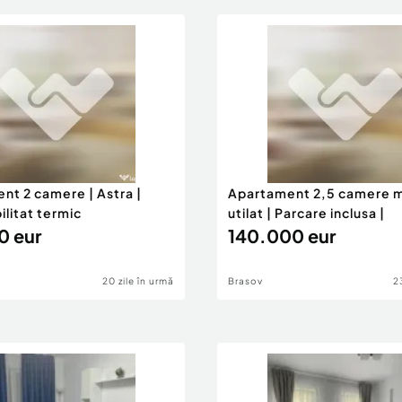
nt 2 camere | Astra |
Apartament 2,5 camere mo
ilitat termic
utilat | Parcare inclusa |
0 eur
140.000 eur
20 zile în urmă
Brasov
2