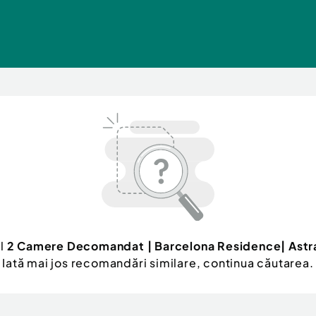
ul
2 Camere Decomandat | Barcelona Residence| Astr
Iată mai jos recomandări similare, continua căutarea.