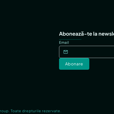
Abonează-te la newsl
Email
Abonare
Group. Toate drepturile rezervate.