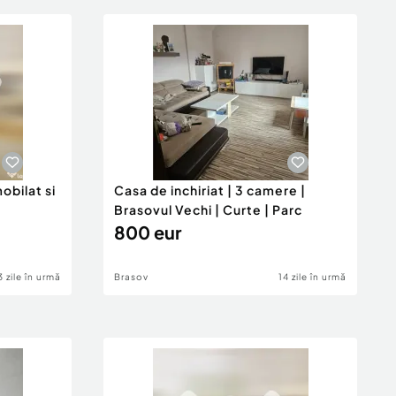
bilat si
Casa de inchiriat | 3 camere |
Brasovul Vechi | Curte | Parc
800 eur
3 zile în urmă
Brasov
14 zile în urmă