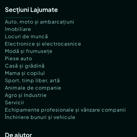
Secțiuni Lajumate
Auto, moto și ambarcațiuni
Imobiliare
Locuri de muncă
Electronice și electrocasnice
Modă și frumusețe
Piese auto
Casă și grădină
Mama și copilul
Sport, timp liber, artă
Animale de companie
Agro și Industrie
Servicii
Echipamente profesionale și vânzare companii
Închiriere bunuri și vehicule
De ajutor