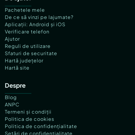
Pachetele mele
De ce să vinzi pe lajumate?
Aplicații: Android și iOS
Verificare telefon
Ajutor
Reguli de utilizare
Sfaturi de securitate
Hartă județelor
Hartă site
Despre
Blog
ANPC
Termeni și condiții
Politica de cookies
Politica de confidențialitate
Setări de confidențialitate