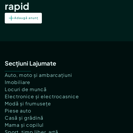
rapid
Adaugă anunț
Secțiuni Lajumate
Auto, moto și ambarcațiuni
Imobiliare
Locuri de muncă
Electronice și electrocasnice
Modă și frumusețe
Piese auto
Casă și grădină
Mama și copilul
Sport, timp liber, artă