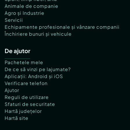
Animale de companie
Agro și Industrie
Servicii
Echipamente profesionale și vânzare companii
Închiriere bunuri și vehicule
De ajutor
Pachetele mele
De ce să vinzi pe lajumate?
Aplicații: Android și iOS
Verificare telefon
Ajutor
Reguli de utilizare
Sfaturi de securitate
Hartă județelor
Hartă site