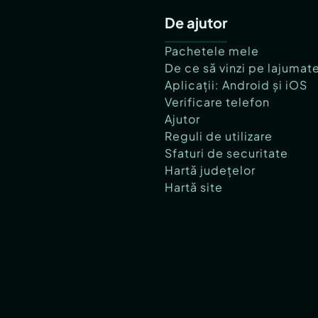
De ajutor
Pachetele mele
De ce să vinzi pe lajumat
Aplicații: Android și iOS
Verificare telefon
Ajutor
Reguli de utilizare
Sfaturi de securitate
Hartă județelor
Hartă site