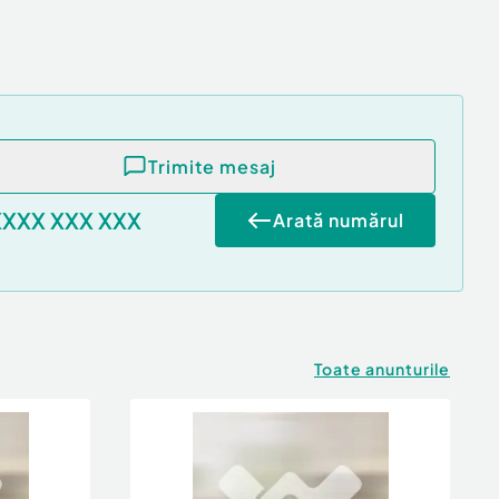
Trimite mesaj
XXXX XXX XXX
Arată numărul
Toate anunturile