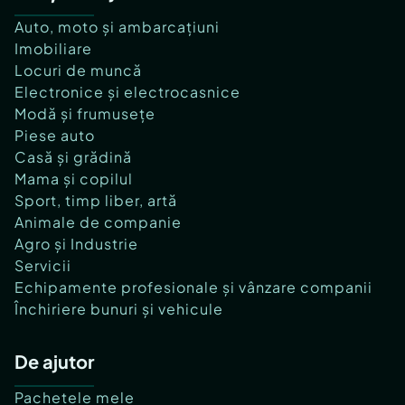
Auto, moto și ambarcațiuni
Imobiliare
Locuri de muncă
Electronice și electrocasnice
Modă și frumusețe
Piese auto
Casă și grădină
Mama și copilul
Sport, timp liber, artă
Animale de companie
Agro și Industrie
Servicii
Echipamente profesionale și vânzare companii
Închiriere bunuri și vehicule
De ajutor
Pachetele mele