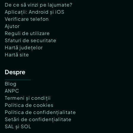
De ce să vinzi pe lajumate?
Aplicații: Android și iOS
Verificare telefon
Ajutor
Reguli de utilizare
Sfaturi de securitate
Hartă județelor
Hartă site
Despre
Blog
ANPC
Termeni și condiții
Politica de cookies
Politica de confidențialitate
Setări de confidențialitate
SAL și SOL