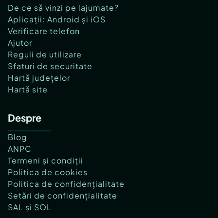
De ce să vinzi pe lajumate?
Aplicații: Android și iOS
Verificare telefon
Ajutor
Reguli de utilizare
Sfaturi de securitate
Hartă județelor
Hartă site
Despre
Blog
ANPC
Termeni și condiții
Politica de cookies
Politica de confidențialitate
Setări de confidențialitate
SAL și SOL