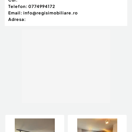
Telefon:
0774994172
Email:
info@regisimobiliare.ro
Adresa: