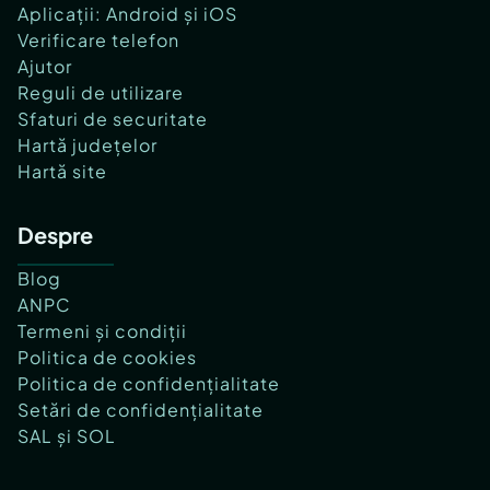
Aplicații: Android și iOS
Verificare telefon
Ajutor
Reguli de utilizare
Sfaturi de securitate
Hartă județelor
Hartă site
Despre
Blog
ANPC
Termeni și condiții
Politica de cookies
Politica de confidențialitate
Setări de confidențialitate
SAL și SOL