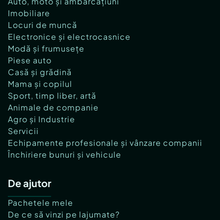
Auto, moto și ambarcațiuni
Imobiliare
Locuri de muncă
Electronice și electrocasnice
Modă și frumusețe
Piese auto
Casă și grădină
Mama și copilul
Sport, timp liber, artă
Animale de companie
Agro și Industrie
Servicii
Echipamente profesionale și vânzare companii
Închiriere bunuri și vehicule
De ajutor
Pachetele mele
De ce să vinzi pe lajumate?