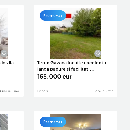
Promovat
in vila –
Teren Gavana locatie excelenta
langa padure si facilitati...
155.000 eur
0 zile în urmă
Pitesti
2 ore în urmă
Promovat