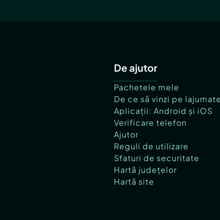
De ajutor
Pachetele mele
De ce să vinzi pe lajumat
Aplicații: Android și iOS
Verificare telefon
Ajutor
Reguli de utilizare
Sfaturi de securitate
Hartă județelor
Hartă site