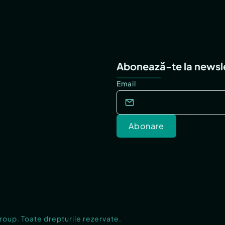
Abonează-te la newsl
Email
Abonare
Group. Toate drepturile rezervate.