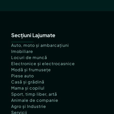
Secțiuni Lajumate
Auto, moto și ambarcațiuni
Imobiliare
Locuri de muncă
Electronice și electrocasnice
Modă și frumusețe
Piese auto
Casă și grădină
Mama și copilul
Sport, timp liber, artă
Animale de companie
Agro și Industrie
Servicii