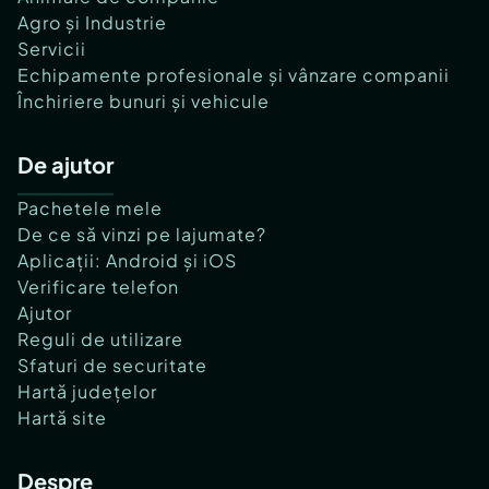
Agro și Industrie
Servicii
Echipamente profesionale și vânzare companii
Închiriere bunuri și vehicule
De ajutor
Pachetele mele
De ce să vinzi pe lajumate?
Aplicații: Android și iOS
Verificare telefon
Ajutor
Reguli de utilizare
Sfaturi de securitate
Hartă județelor
Hartă site
Despre