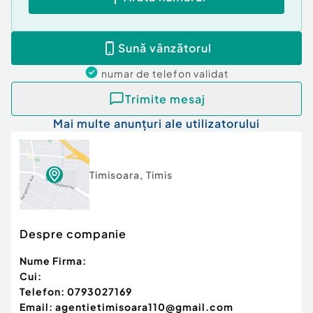
Sună vânzătorul
numar de telefon
validat
Trimite mesaj
Mai multe anunțuri ale utilizatorului
Timisoara
,
Timis
Despre companie
Nume Firma:
Cui:
Telefon:
0793027169
Email:
agentietimisoara110@gmail.com