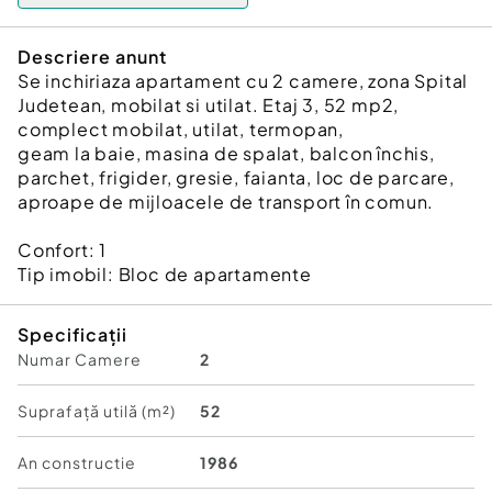
Descriere anunt
Se inchiriaza apartament cu 2 camere, zona Spital
Judetean, mobilat si utilat. Etaj 3, 52 mp2,
complect mobilat, utilat, termopan,
geam la baie, masina de spalat, balcon închis,
parchet, frigider, gresie, faianta, loc de parcare,
aproape de mijloacele de transport în comun.
Confort:
1
Tip imobil:
Bloc de apartamente
Specificații
Numar Camere
2
Suprafață utilă (m²)
52
An constructie
1986