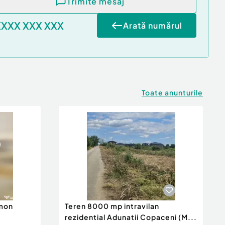
Trimite mesaj
XXXX XXX XXX
Arată numărul
Toate anunturile
imon
Teren 8000 mp intravilan
rezidential Adunatii Copaceni (M...