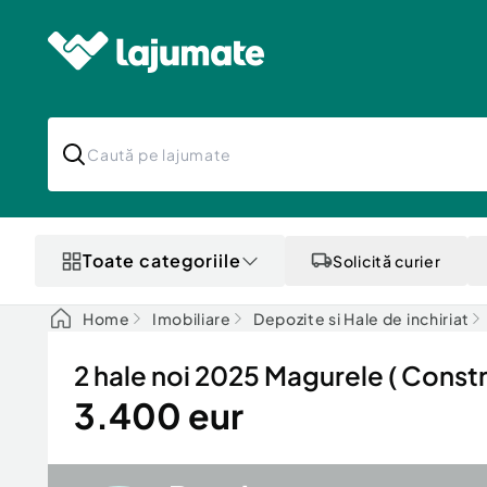
Toate categoriile
Solicită curier
Home
Imobiliare
Depozite si Hale de inchiriat
2 hale noi 2025 Magurele ( Constru
3.400 eur