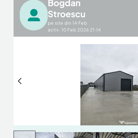
Bogdan
Stroescu
pe site din
14 Feb
activ: 10 Feb 2026 21:14