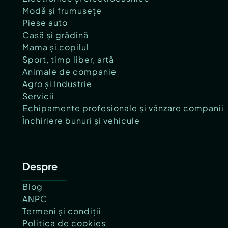
Modă și frumusețe
Piese auto
Casă și grădină
Mama și copilul
Sport, timp liber, artă
Animale de companie
Agro și Industrie
Servicii
Echipamente profesionale și vânzare companii
Închiriere bunuri și vehicule
Despre
Blog
ANPC
Termeni și condiții
Politica de cookies