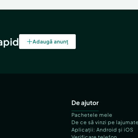
rapid
Adaugă anunț
De ajutor
Pachetele mele
De ce să vinzi pe lajumat
Aplicații: Android și iOS
Verificare telefon