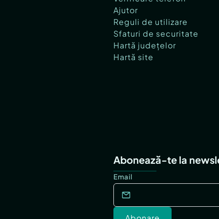
Ajutor
Reguli de utilizare
Sfaturi de securitate
Hartă județelor
Hartă site
Abonează-te la newsl
Email
Abonare