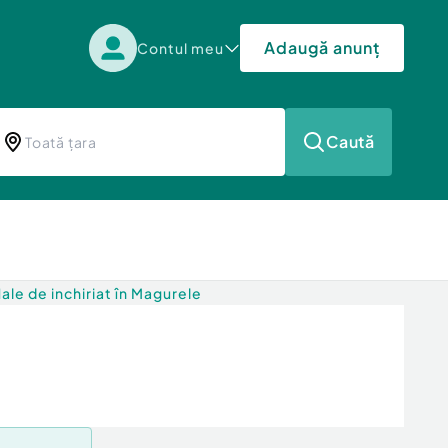
Adaugă anunț
Contul meu
Caută
ale de inchiriat în Magurele