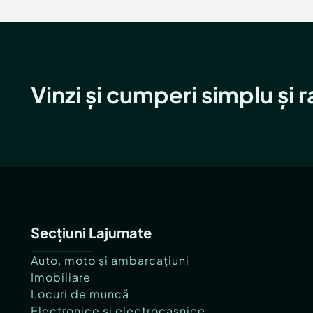
Vinzi și cumperi simplu și 
Secțiuni Lajumate
Auto, moto și ambarcațiuni
Imobiliare
Locuri de muncă
Electronice și electrocasnice