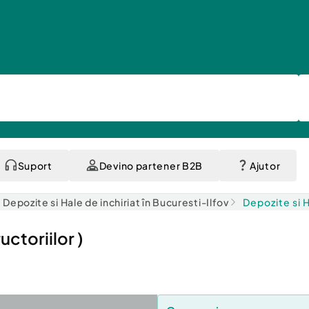
Suport
Devino partener B2B
Ajutor
Depozite si Hale de inchiriat în Bucuresti-Ilfov
Depozite si H
ctoriilor )