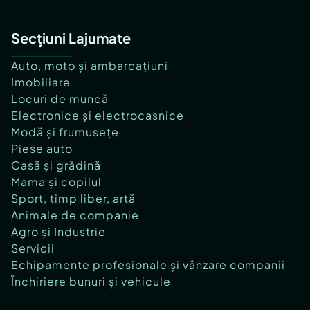
Secțiuni Lajumate
Auto, moto și ambarcațiuni
Imobiliare
Locuri de muncă
Electronice și electrocasnice
Modă și frumusețe
Piese auto
Casă și grădină
Mama și copilul
Sport, timp liber, artă
Animale de companie
Agro și Industrie
Servicii
Echipamente profesionale și vânzare companii
Închiriere bunuri și vehicule