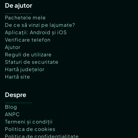
De ajutor
Pachetele mele
De ce să vinzi pe lajumate?
Aplicații: Android și iOS
Verificare telefon
Ajutor
Reguli de utilizare
Sfaturi de securitate
Hartă județelor
Hartă site
Despre
Blog
ANPC
Termeni și condiții
Politica de cookies
Politica de confidențialitate