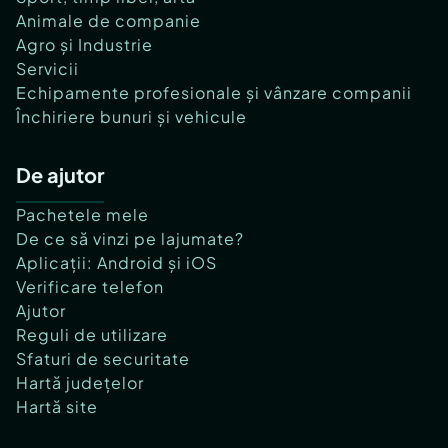
Animale de companie
Agro și Industrie
Servicii
Echipamente profesionale și vânzare companii
Închiriere bunuri și vehicule
De ajutor
Pachetele mele
De ce să vinzi pe lajumate?
Aplicații: Android și iOS
Verificare telefon
Ajutor
Reguli de utilizare
Sfaturi de securitate
Hartă județelor
Hartă site