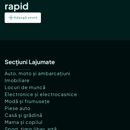
rapid
Adaugă anunț
Secțiuni Lajumate
Auto, moto și ambarcațiuni
Imobiliare
Locuri de muncă
Electronice și electrocasnice
Modă și frumusețe
Piese auto
Casă și grădină
Mama și copilul
Sport, timp liber, artă