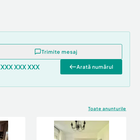
Trimite mesaj
XXXX XXX XXX
Arată numărul
Toate anunturile