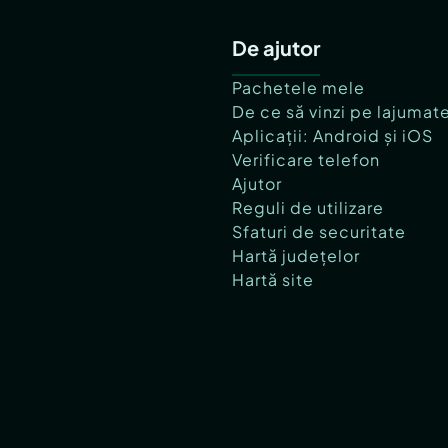
De ajutor
Pachetele mele
De ce să vinzi pe lajumat
Aplicații: Android și iOS
Verificare telefon
Ajutor
Reguli de utilizare
Sfaturi de securitate
Hartă județelor
Hartă site