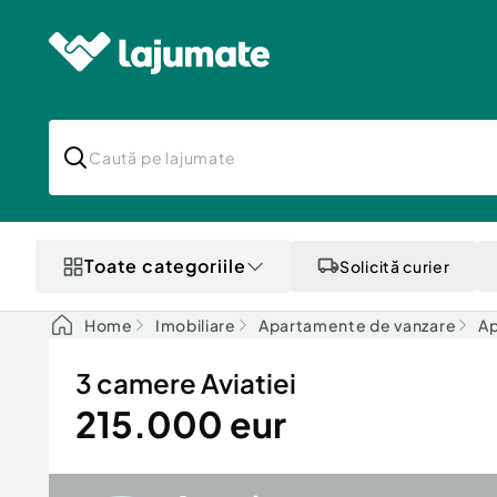
Toate categoriile
Solicită curier
Home
Imobiliare
Apartamente de vanzare
Ap
3 camere Aviatiei
215.000 eur