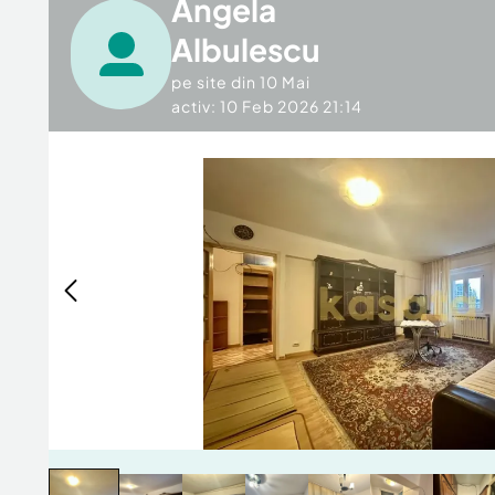
Angela
Albulescu
pe site din
10 Mai
activ: 10 Feb 2026 21:14