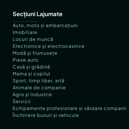
Secțiuni Lajumate
Auto, moto și ambarcațiuni
Imobiliare
Locuri de muncă
Electronice și electrocasnice
Modă și frumusețe
Piese auto
Casă și grădină
Mama și copilul
Sport, timp liber, artă
Animale de companie
Agro și Industrie
Servicii
Echipamente profesionale și vânzare companii
Închiriere bunuri și vehicule