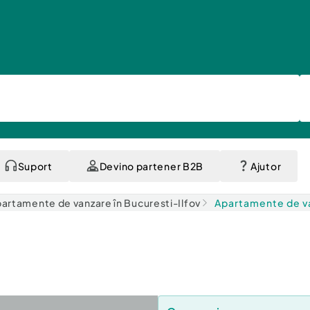
Suport
Devino partener B2B
Ajutor
artamente de vanzare în Bucuresti-Ilfov
Apartamente de va