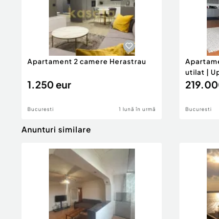
Apartament 2 camere Herastrau
Apartame
utilat | 
1.250 eur
219.00
Bucuresti
1 lună în urmă
Bucuresti
Anunturi similare