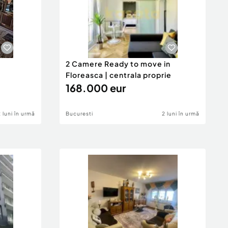
2 Camere Ready to move in
Floreasca | centrala proprie
168.000 eur
2 luni în urmă
Bucuresti
2 luni în urmă