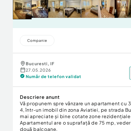
Companie
Bucuresti
,
IF
27.05.2026
Număr de telefon
validat
Descriere anunt
Vă propunem spre vânzare un apartament cu 3 c
4, într-un imobil din zona Aviatiei, pe strada B
mai apreciate și bine cotate zone rezidențiale
Apartamentul are o suprafață de 75 mp, veder
două balcoane.