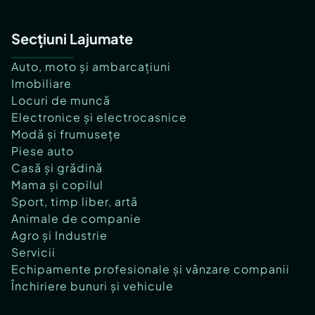
Secțiuni Lajumate
Auto, moto și ambarcațiuni
Imobiliare
Locuri de muncă
Electronice și electrocasnice
Modă și frumusețe
Piese auto
Casă și grădină
Mama și copilul
Sport, timp liber, artă
Animale de companie
Agro și Industrie
Servicii
Echipamente profesionale și vânzare companii
Închiriere bunuri și vehicule