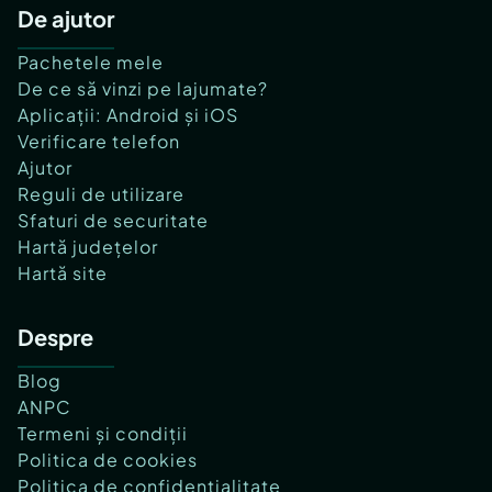
De ajutor
Pachetele mele
De ce să vinzi pe lajumate?
Aplicații: Android și iOS
Verificare telefon
Ajutor
Reguli de utilizare
Sfaturi de securitate
Hartă județelor
Hartă site
Despre
Blog
ANPC
Termeni și condiții
Politica de cookies
Politica de confidențialitate