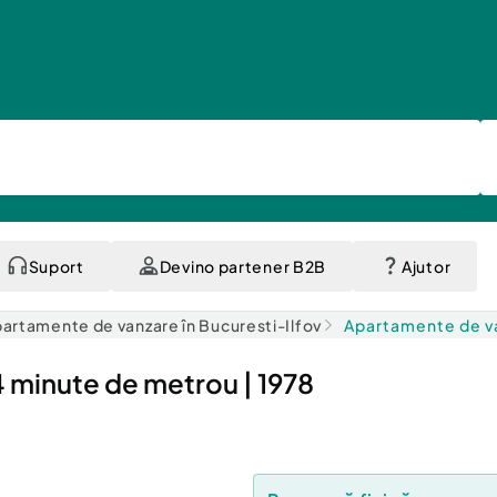
Suport
Devino partener B2B
Ajutor
artamente de vanzare în Bucuresti-Ilfov
Apartamente de va
 minute de metrou | 1978