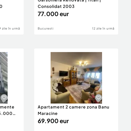
20
Consolidat 2003
77.000 eur
9 zile în urmă
Bucuresti
12 zile în urmă
tamente
Apartament 2 camere zona Banu
65.000
Maracine
69.900 eur