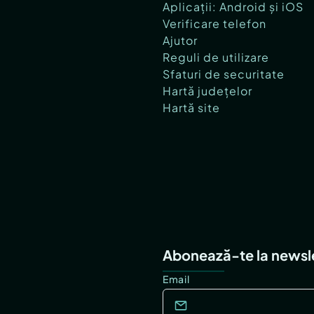
Aplicații: Android și iOS
Verificare telefon
Ajutor
Reguli de utilizare
Sfaturi de securitate
Hartă județelor
Hartă site
Abonează-te la newsl
Email