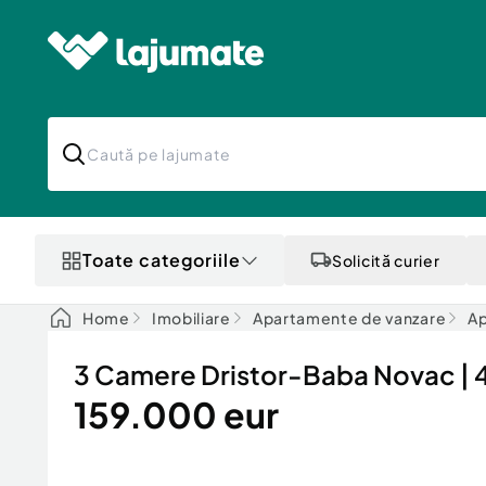
Toate categoriile
Solicită curier
Home
Imobiliare
Apartamente de vanzare
Ap
3 Camere Dristor-Baba Novac | 4
159.000 eur