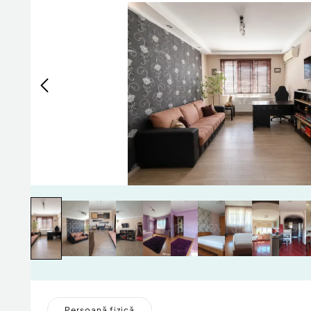
Persoană fizică