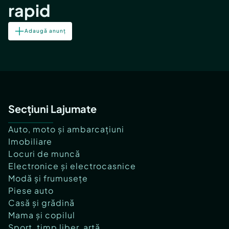
rapid
Adaugă anunț
Secțiuni Lajumate
Auto, moto și ambarcațiuni
Imobiliare
Locuri de muncă
Electronice și electrocasnice
Modă și frumusețe
Piese auto
Casă și grădină
Mama și copilul
Sport, timp liber, artă