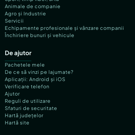
Animale de companie
Agro și Industrie
Servicii
Echipamente profesionale și vânzare companii
Închiriere bunuri și vehicule
De ajutor
Pachetele mele
De ce să vinzi pe lajumate?
Aplicații: Android și iOS
Verificare telefon
Ajutor
Reguli de utilizare
Sfaturi de securitate
Hartă județelor
Hartă site