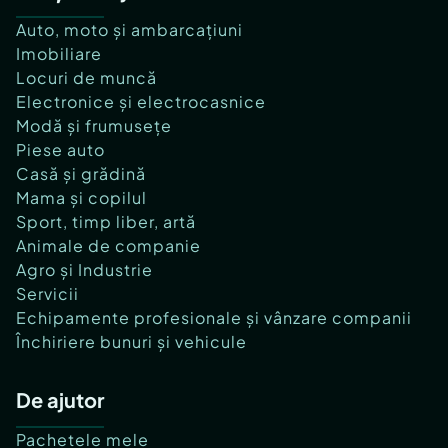
Auto, moto și ambarcațiuni
Imobiliare
Locuri de muncă
Electronice și electrocasnice
Modă și frumusețe
Piese auto
Casă și grădină
Mama și copilul
Sport, timp liber, artă
Animale de companie
Agro și Industrie
Servicii
Echipamente profesionale și vânzare companii
Închiriere bunuri și vehicule
De ajutor
Pachetele mele