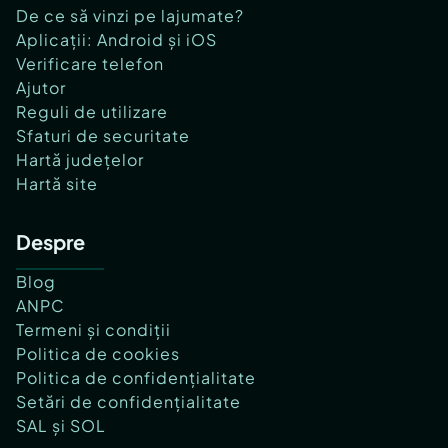
De ce să vinzi pe lajumate?
Aplicații: Android și iOS
Verificare telefon
Ajutor
Reguli de utilizare
Sfaturi de securitate
Hartă județelor
Hartă site
Despre
Blog
ANPC
Termeni și condiții
Politica de cookies
Politica de confidențialitate
Setări de confidențialitate
SAL și SOL