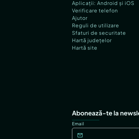
Aplicații: Android și iOS
Verificare telefon
Ajutor
Reguli de utilizare
Sfaturi de securitate
Hartă județelor
Hartă site
Abonează-te la newsl
Email