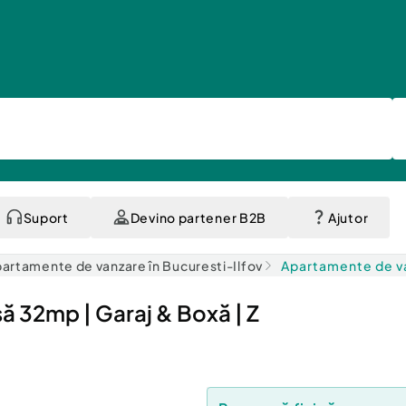
Suport
Devino partener B2B
Ajutor
artamente de vanzare în Bucuresti-Ilfov
Apartamente de va
ă 32mp | Garaj & Boxă | Z