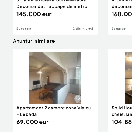
Decomandat , apoape de metro
decomand
145.000 eur
168.00
Bucuresti
2 zile în urmă
Bucuresti
Anunturi similare
Apartament 2 camere zona Vlaicu
Solid Ho
- Lebada
cheie,la
69.000 eur
104.88