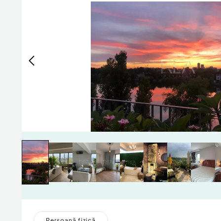
Persoană fizică