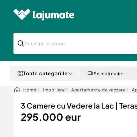
Toate categoriile
Solicită curier
Home
Imobiliare
Apartamente de vanzare
Ap
3 Camere cu Vedere la Lac | Teras
295.000 eur