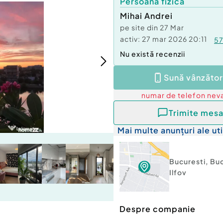
Persoană fizică
Mihai Andrei
pe site din
27 Mar
activ:
27 mar 2026 20:11
5
Nu există recenzii
Sună vânzător
numar de telefon
neva
Trimite mesa
Mai multe anunțuri ale uti
Bucuresti
,
Buc
Ilfov
Despre companie