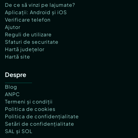
De ce să vinzi pe lajumate?
Aplicații: Android și iOS
Verificare telefon
Ajutor
Reguli de utilizare
Sfaturi de securitate
Hartă județelor
Hartă site
Despre
Blog
ANPC
Termeni și condiții
Politica de cookies
Politica de confidențialitate
Setări de confidențialitate
SAL și SOL