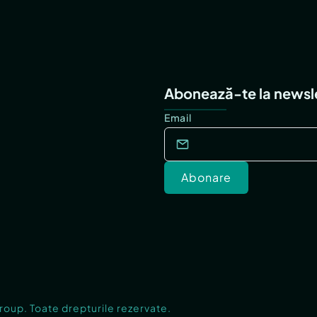
Abonează-te la newsl
Email
Abonare
Group. Toate drepturile rezervate.