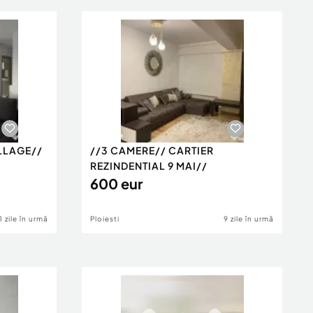
LLAGE//
//3 CAMERE// CARTIER
REZINDENTIAL 9 MAI//
600 eur
1 zile în urmă
Ploiesti
9 zile în urmă