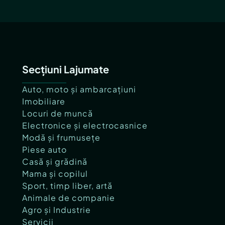
Secțiuni Lajumate
Auto, moto și ambarcațiuni
Imobiliare
Locuri de muncă
Electronice și electrocasnice
Modă și frumusețe
Piese auto
Casă și grădină
Mama și copilul
Sport, timp liber, artă
Animale de companie
Agro și Industrie
Servicii