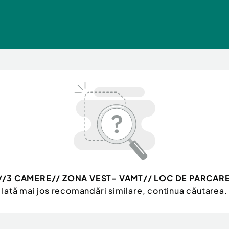
//3 CAMERE// ZONA VEST- VAMT// LOC DE PARCAR
Iată mai jos recomandări similare, continua căutarea.