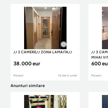
// 2 CAMERE// ZONA LAMAITA//
// 3 CA
MIHAI VI
38.000 eur
600 eu
Ploiesti
10 zile în urmă
Ploiesti
Anunturi similare