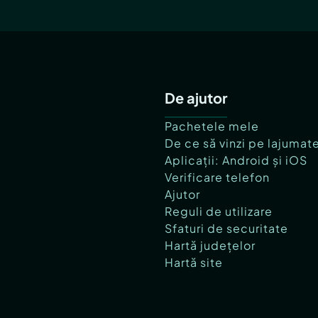
De ajutor
Pachetele mele
De ce să vinzi pe lajumat
Aplicații: Android și iOS
Verificare telefon
Ajutor
Reguli de utilizare
Sfaturi de securitate
Hartă județelor
Hartă site