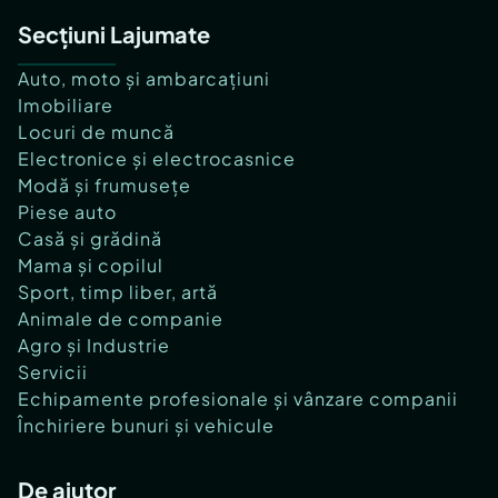
Secțiuni Lajumate
Auto, moto și ambarcațiuni
Imobiliare
Locuri de muncă
Electronice și electrocasnice
Modă și frumusețe
Piese auto
Casă și grădină
Mama și copilul
Sport, timp liber, artă
Animale de companie
Agro și Industrie
Servicii
Echipamente profesionale și vânzare companii
Închiriere bunuri și vehicule
De ajutor