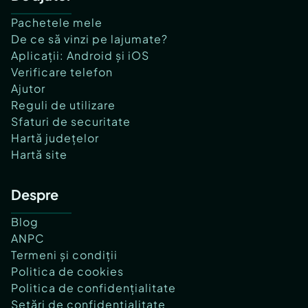
Pachetele mele
De ce să vinzi pe lajumate?
Aplicații: Android și iOS
Verificare telefon
Ajutor
Reguli de utilizare
Sfaturi de securitate
Hartă județelor
Hartă site
Despre
Blog
ANPC
Termeni și condiții
Politica de cookies
Politica de confidențialitate
Setări de confidențialitate