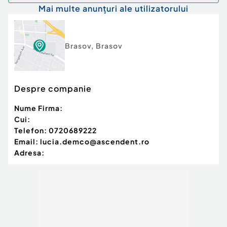
Mai multe anunțuri ale utilizatorului
Brasov
,
Brasov
Despre companie
Nume Firma:
Cui:
Telefon:
0720689222
Email:
lucia.demco@ascendent.ro
Adresa: