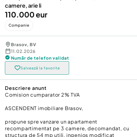
camere, arie li
110.000 eur
Companie
Brasov
,
BV
11.02.2026
Număr de telefon
validat
Salvează la favorite
Descriere anunt
Comision cumparator 2% TVA
ASCENDENT imobiliare Brasov,
propune spre vanzare un apartament
recompartimentat pe 3 camere, decomandat, cu
structura de 54 mp utili, ingenios modificat