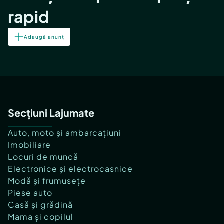
rapid
Adaugă anunț
Secțiuni Lajumate
Auto, moto și ambarcațiuni
Imobiliare
Locuri de muncă
Electronice și electrocasnice
Modă și frumusețe
Piese auto
Casă și grădină
Mama și copilul