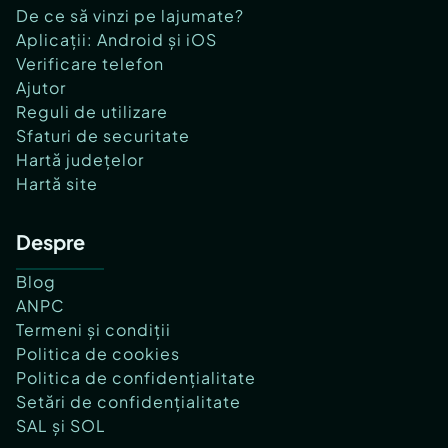
De ce să vinzi pe lajumate?
Aplicații: Android și iOS
Verificare telefon
Ajutor
Reguli de utilizare
Sfaturi de securitate
Hartă județelor
Hartă site
Despre
Blog
ANPC
Termeni și condiții
Politica de cookies
Politica de confidențialitate
Setări de confidențialitate
SAL și SOL