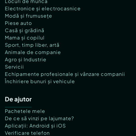
Locuri de muncă
Electronice și electrocasnice
Modă și frumusețe
Piese auto
Casă și grădină
Mama și copilul
Sport, timp liber, artă
Animale de companie
Agro și Industrie
Servicii
Echipamente profesionale și vânzare companii
Închiriere bunuri și vehicule
De ajutor
Pachetele mele
De ce să vinzi pe lajumate?
Aplicații: Android și iOS
Verificare telefon