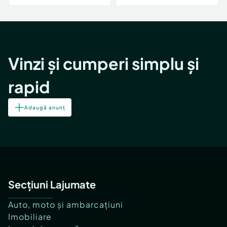
Vinzi și cumperi simplu și
rapid
Adaugă anunț
Secțiuni Lajumate
Auto, moto și ambarcațiuni
Imobiliare