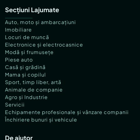
Secțiuni Lajumate
Auto, moto și ambarcațiuni
Imobiliare
Locuri de muncă
Electronice și electrocasnice
Modă și frumusețe
Piese auto
Casă și grădină
Mama și copilul
Sport, timp liber, artă
Animale de companie
Agro și Industrie
Servicii
Echipamente profesionale și vânzare companii
Închiriere bunuri și vehicule
De ajutor