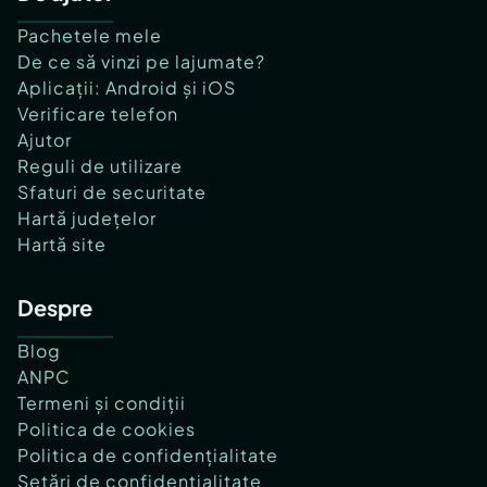
Pachetele mele
De ce să vinzi pe lajumate?
Aplicații: Android și iOS
Verificare telefon
Ajutor
Reguli de utilizare
Sfaturi de securitate
Hartă județelor
Hartă site
Despre
Blog
ANPC
Termeni și condiții
Politica de cookies
Politica de confidențialitate
Setări de confidențialitate