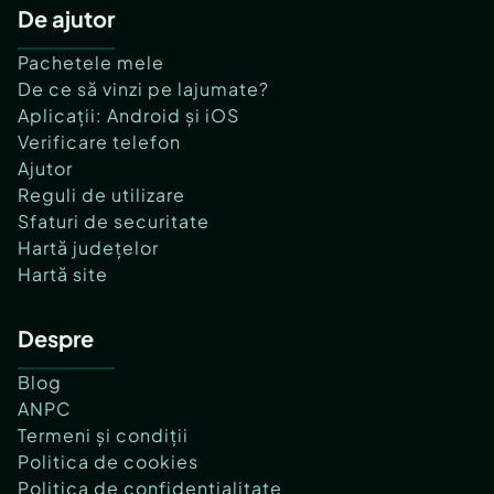
De ajutor
Pachetele mele
De ce să vinzi pe lajumate?
Aplicații: Android și iOS
Verificare telefon
Ajutor
Reguli de utilizare
Sfaturi de securitate
Hartă județelor
Hartă site
Despre
Blog
ANPC
Termeni și condiții
Politica de cookies
Politica de confidențialitate