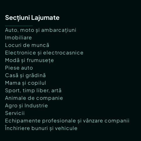
Secțiuni Lajumate
Auto, moto și ambarcațiuni
Imobiliare
Locuri de muncă
Electronice și electrocasnice
Modă și frumusețe
Piese auto
Casă și grădină
Mama și copilul
Sport, timp liber, artă
Animale de companie
Agro și Industrie
Servicii
Echipamente profesionale și vânzare companii
Închiriere bunuri și vehicule