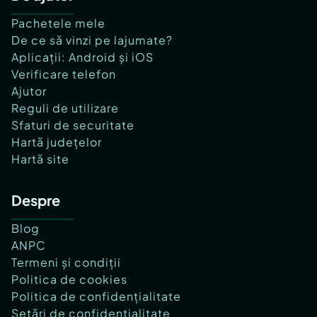
Pachetele mele
De ce să vinzi pe lajumate?
Aplicații: Android și iOS
Verificare telefon
Ajutor
Reguli de utilizare
Sfaturi de securitate
Hartă județelor
Hartă site
Despre
Blog
ANPC
Termeni și condiții
Politica de cookies
Politica de confidențialitate
Setări de confidențialitate