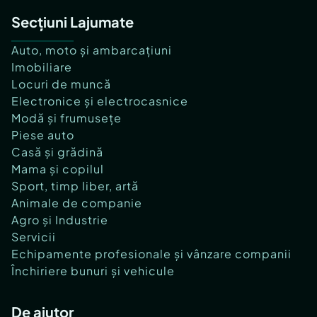
Secțiuni Lajumate
Auto, moto și ambarcațiuni
Imobiliare
Locuri de muncă
Electronice și electrocasnice
Modă și frumusețe
Piese auto
Casă și grădină
Mama și copilul
Sport, timp liber, artă
Animale de companie
Agro și Industrie
Servicii
Echipamente profesionale și vânzare companii
Închiriere bunuri și vehicule
De ajutor