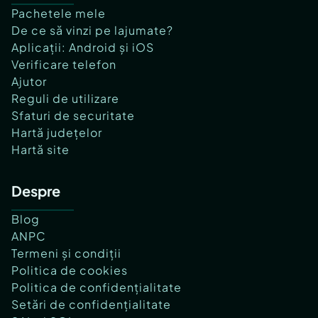
Pachetele mele
De ce să vinzi pe lajumate?
Aplicații: Android și iOS
Verificare telefon
Ajutor
Reguli de utilizare
Sfaturi de securitate
Hartă județelor
Hartă site
Despre
Blog
ANPC
Termeni și condiții
Politica de cookies
Politica de confidențialitate
Setări de confidențialitate