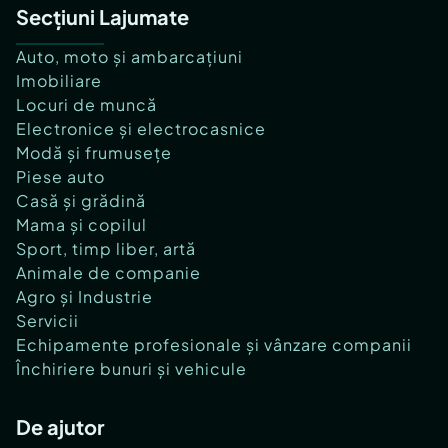
Secțiuni Lajumate
Auto, moto și ambarcațiuni
Imobiliare
Locuri de muncă
Electronice și electrocasnice
Modă și frumusețe
Piese auto
Casă și grădină
Mama și copilul
Sport, timp liber, artă
Animale de companie
Agro și Industrie
Servicii
Echipamente profesionale și vânzare companii
Închiriere bunuri și vehicule
De ajutor