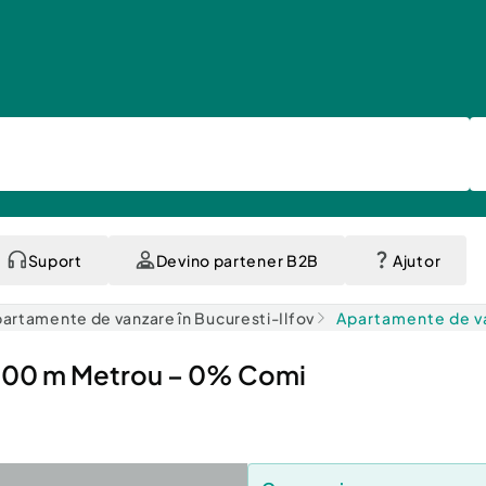
Suport
Devino partener B2B
Ajutor
artamente de vanzare în Bucuresti-Ilfov
Apartamente de va
– 300 m Metrou – 0% Comi