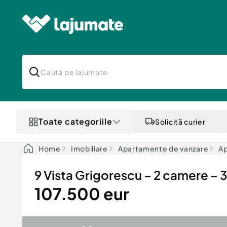
Toate categoriile
Solicită curier
Home
Imobiliare
Apartamente de vanzare
Ap
9 Vista Grigorescu – 2 camere 
107.500 eur