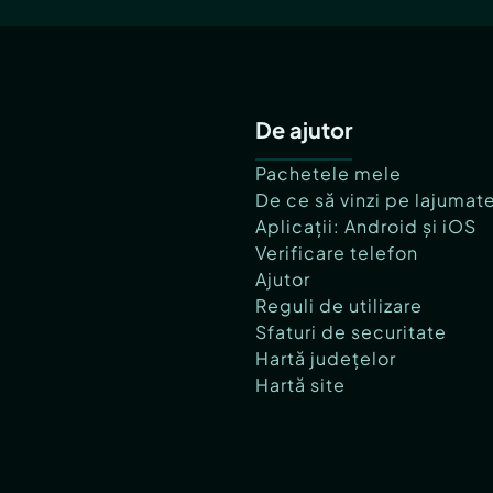
De ajutor
Pachetele mele
De ce să vinzi pe lajumat
Aplicații: Android și iOS
Verificare telefon
Ajutor
Reguli de utilizare
Sfaturi de securitate
Hartă județelor
Hartă site