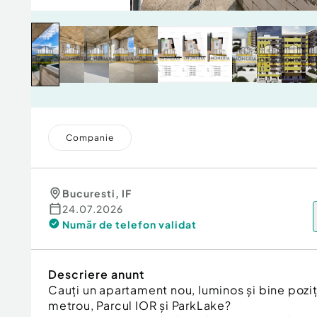
Companie
Bucuresti
,
IF
24.07.2026
Număr de telefon
validat
Descriere anunt
Cauți un apartament nou, luminos și bine pozi
metrou, Parcul IOR și ParkLake?