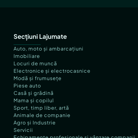
Secțiuni Lajumate
Auto, moto și ambarcațiuni
Imobiliare
Locuri de muncă
Electronice și electrocasnice
Modă și frumusețe
Piese auto
Casă și grădină
Mama și copilul
Sport, timp liber, artă
Animale de companie
Agro și Industrie
Servicii
Echipamente profesionale și vânzare companii