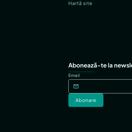
Hartă site
Abonează-te la newsl
Email
Abonare