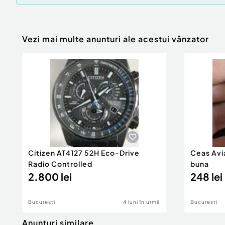
Vezi mai multe anunturi ale acestui vânzator
Citizen AT4127 52H Eco-Drive
Ceas Avi
Radio Controlled
buna
2.800 lei
248 lei
Bucuresti
4 luni în urmă
Bucuresti
Anunturi similare