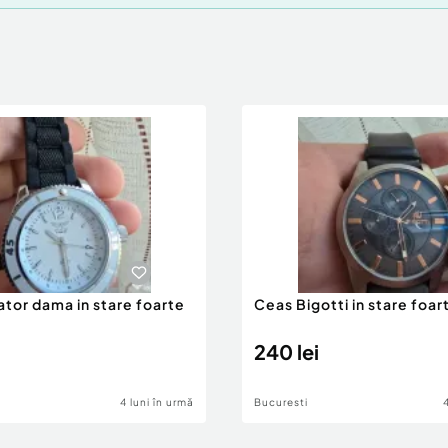
ator dama in stare foarte
Ceas Bigotti in stare foar
240 lei
4 luni în urmă
Bucuresti