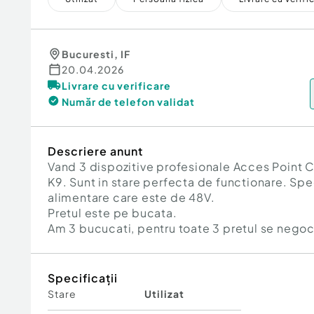
Bucuresti
,
IF
20.04.2026
Livrare cu verificare
Număr de telefon
validat
Descriere anunt
Vand 3 dispozitive profesionale Acces Point
K9. Sunt in stare perfecta de functionare. Spe
alimentare care este de 48V.
Pretul este pe bucata.
Am 3 bucucati, pentru toate 3 pretul se negoc
Specificații
Stare
Utilizat