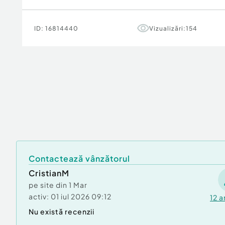
ID:
16814440
Vizualizări:
154
Contactează vânzătorul
CristianM
pe site din
1 Mar
activ:
01 iul 2026 09:12
12
a
Nu există recenzii