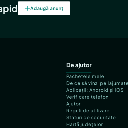
rapid
Adaugă anunț
De ajutor
Pachetele mele
De ce să vinzi pe lajumat
Aplicații: Android și iOS
Verificare telefon
Ajutor
Reguli de utilizare
Sfaturi de securitate
Hartă județelor