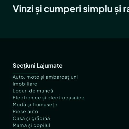
Vinzi și cumperi simplu și 
Secțiuni Lajumate
Auto, moto și ambarcațiuni
Imobiliare
Locuri de muncă
Electronice și electrocasnice
Modă și frumusețe
Piese auto
Casă și grădină
Mama și copilul