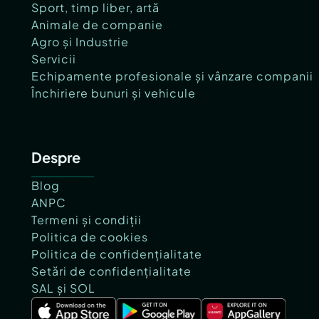
Sport, timp liber, artă
Animale de companie
Agro și Industrie
Servicii
Echipamente profesionale și vânzare companii
Închiriere bunuri și vehicule
Despre
Blog
ANPC
Termeni și condiții
Politica de cookies
Politica de confidențialitate
Setări de confidențialitate
SAL și SOL