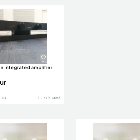
n Integrated amplifier
ur
ului
2 luni în urmă