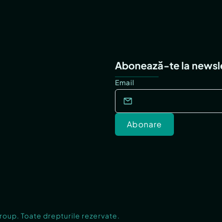
Abonează-te la newsl
Email
Abonare
Group. Toate drepturile rezervate.