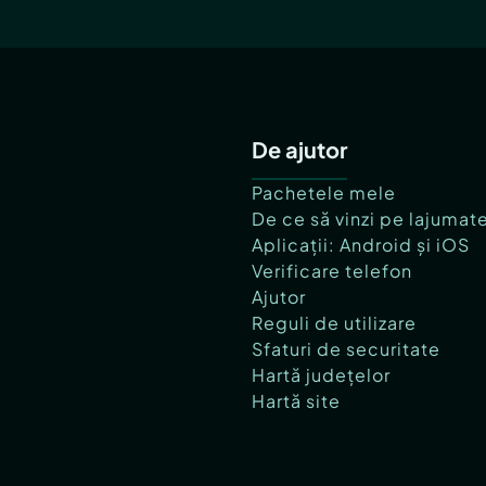
De ajutor
Pachetele mele
De ce să vinzi pe lajumat
Aplicații: Android și iOS
Verificare telefon
Ajutor
Reguli de utilizare
Sfaturi de securitate
Hartă județelor
Hartă site