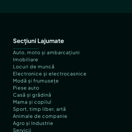
Secțiuni Lajumate
Auto, moto și ambarcațiuni
Imobiliare
Locuri de muncă
Electronice și electrocasnice
Modă și frumusețe
Piese auto
Casă și grădină
Mama și copilul
Sport, timp liber, artă
Animale de companie
Agro și Industrie
Servicii