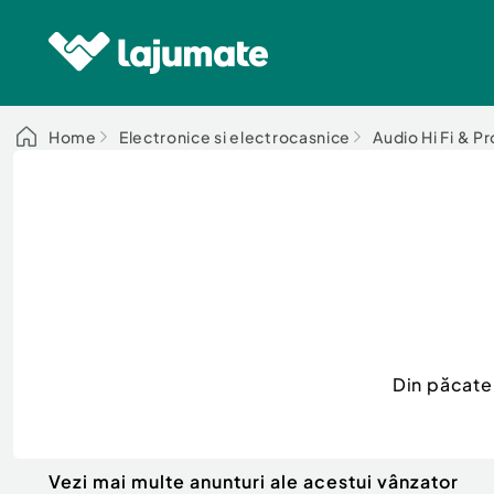
Home
Electronice si electrocasnice
Audio Hi Fi & P
Din păcate
Vezi mai multe anunturi ale acestui vânzator