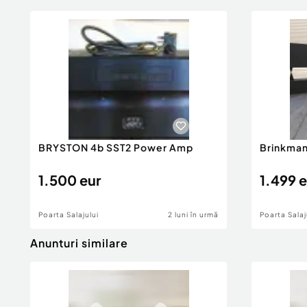
BRYSTON 4b SST2 Power Amp
Brinkman
1.500 eur
1.499 e
Poarta Salajului
2 luni în urmă
Poarta Salaj
Anunturi similare