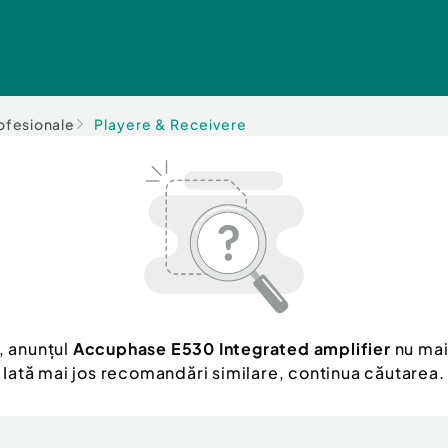
rofesionale
Playere & Receivere
, anunțul
Accuphase E530 Integrated amplifier
nu mai
Iată mai jos recomandări similare, continua căutarea.