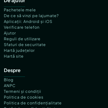
De ajutor
Pachetele mele
De ce să vinzi pe lajumate?
Aplicații: Android și iOS
Verificare telefon
Ajutor
Reguli de utilizare
Sfaturi de securitate
Hartă județelor
Hartă site
Despre
Blog
ANPC
Termeni și condiții
Politica de cookies
Politica de confidențialitate