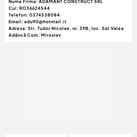
Nume Firma:
ADAMANT CONSTRUCT SRL
Cui:
RO36624544
Telefon:
0374538084
Email:
adu90@hotmail.it
Adresa:
Str. Tudor Nicolae, nr. 39B, loc. Sat Valea
Adâncă Com. Miroslav