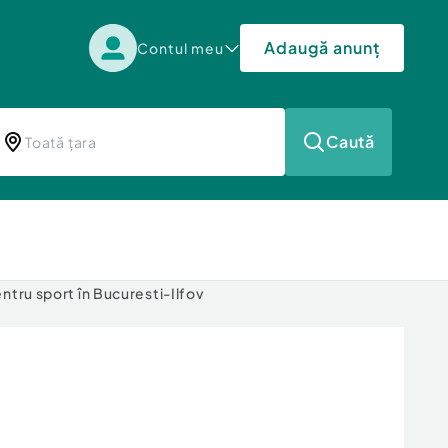
Adaugă anunț
Contul meu
Caută
ntru sport în Bucuresti-Ilfov