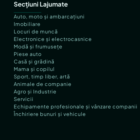
Secțiuni Lajumate
Auto, moto și ambarcațiuni
Imobiliare
Locuri de muncă
Electronice și electrocasnice
Modă și frumusețe
Piese auto
Casă și grădină
Mama și copilul
Sport, timp liber, artă
Animale de companie
Agro și Industrie
Servicii
Echipamente profesionale și vânzare companii
Închiriere bunuri și vehicule