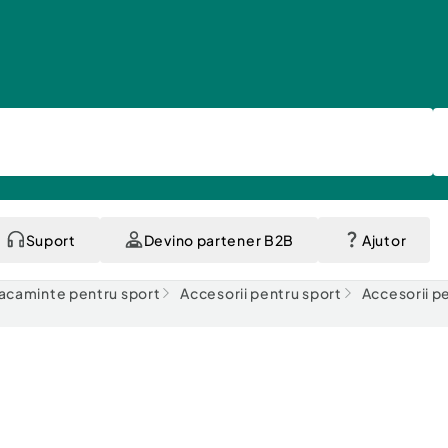
Suport
Devino partener B2B
Ajutor
acaminte pentru sport
Accesorii pentru sport
Accesorii pe