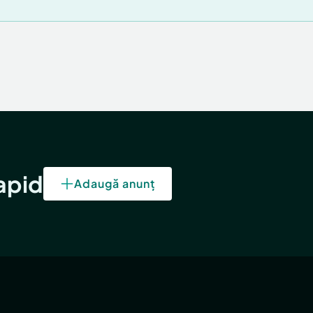
rapid
Adaugă anunț