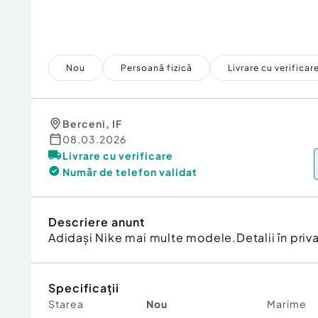
Nou
Persoană fizică
Livrare cu verificar
Berceni
,
IF
08.03.2026
Livrare cu verificare
Număr de telefon
validat
Descriere anunt
Adidași Nike mai multe modele.Detalii în priva
Specificații
Starea
Nou
Marime