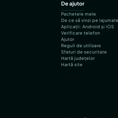
De ajutor
Pachetele mele
De ce să vinzi pe lajumat
Aplicații: Android și iOS
Verificare telefon
Ajutor
Reguli de utilizare
Sfaturi de securitate
Hartă județelor
Hartă site