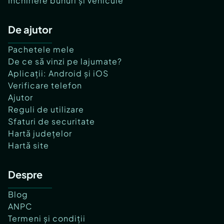
Închiriere bunuri și vehicule
De ajutor
Pachetele mele
De ce să vinzi pe lajumate?
Aplicații: Android și iOS
Verificare telefon
Ajutor
Reguli de utilizare
Sfaturi de securitate
Hartă județelor
Hartă site
Despre
Blog
ANPC
Termeni și condiții