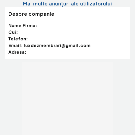
Mai multe anunțuri ale utilizatorului
Despre companie
Nume Firma:
Cui:
Telefon:
Email:
luxdezmembrari@gmail.com
Adresa: