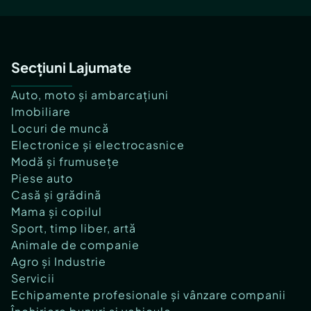
Secțiuni Lajumate
Auto, moto și ambarcațiuni
Imobiliare
Locuri de muncă
Electronice și electrocasnice
Modă și frumusețe
Piese auto
Casă și grădină
Mama și copilul
Sport, timp liber, artă
Animale de companie
Agro și Industrie
Servicii
Echipamente profesionale și vânzare companii