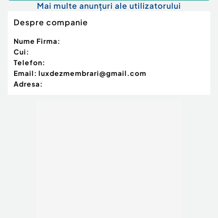
Mai multe anunțuri ale utilizatorului
Despre companie
Nume Firma:
Cui:
Telefon:
Email:
luxdezmembrari@gmail.com
Adresa: