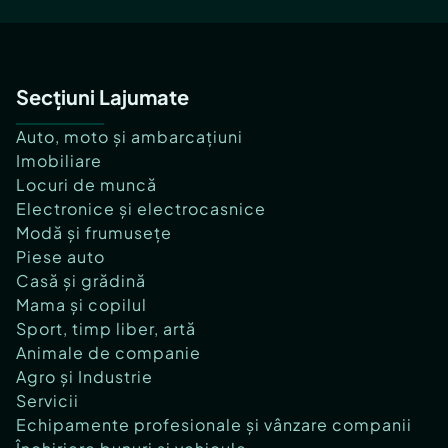
Secțiuni Lajumate
Auto, moto și ambarcațiuni
Imobiliare
Locuri de muncă
Electronice și electrocasnice
Modă și frumusețe
Piese auto
Casă și grădină
Mama și copilul
Sport, timp liber, artă
Animale de companie
Agro și Industrie
Servicii
Echipamente profesionale și vânzare companii