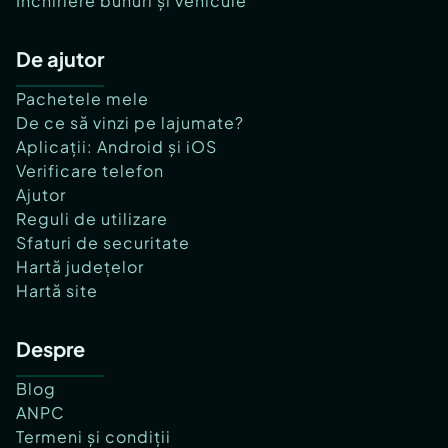
Închiriere bunuri și vehicule
De ajutor
Pachetele mele
De ce să vinzi pe lajumate?
Aplicații: Android și iOS
Verificare telefon
Ajutor
Reguli de utilizare
Sfaturi de securitate
Hartă județelor
Hartă site
Despre
Blog
ANPC
Termeni și condiții