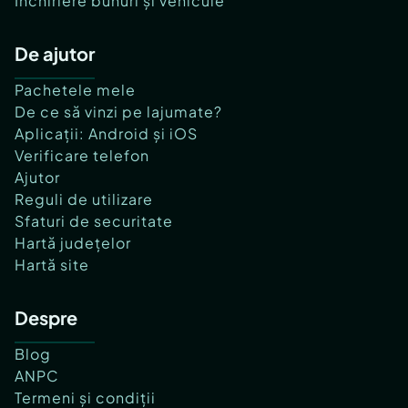
Închiriere bunuri și vehicule
De ajutor
Pachetele mele
De ce să vinzi pe lajumate?
Aplicații: Android și iOS
Verificare telefon
Ajutor
Reguli de utilizare
Sfaturi de securitate
Hartă județelor
Hartă site
Despre
Blog
ANPC
Termeni și condiții