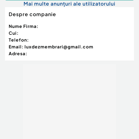
Mai multe anunțuri ale utilizatorului
Despre companie
Nume Firma:
Cui:
Telefon:
Email:
luxdezmembrari@gmail.com
Adresa: