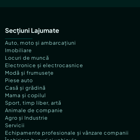
Secțiuni Lajumate
Auto, moto și ambarcațiuni
Imobiliare
Locuri de muncă
Electronice și electrocasnice
Modă și frumusețe
Piese auto
Casă și grădină
Mama și copilul
Sport, timp liber, artă
Animale de companie
Agro și Industrie
Servicii
Echipamente profesionale și vânzare companii